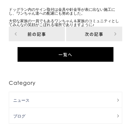
ドッグラン内のサイン取付は金具や針金等が表に出ない施工に
し、ワンちゃん達への配慮にも努めました。
大切な家族の一員でもあるワンちゃん＆家族のコミュニティとし
てみんなの笑顔がこぼれる場所でありますように♪
前の記事
次の記事
一覧へ
Category
ニュース
ブログ