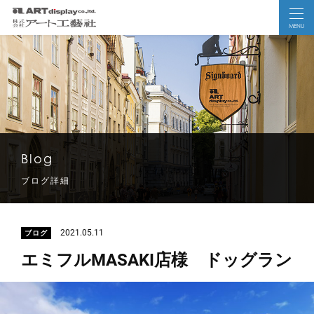
MENU
Blog
ブログ詳細
2021.05.11
ブログ
エミフルMASAKI店様 ドッグラン