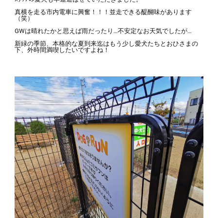
真横を走る市内電車に興奮！！！並走できる醍醐味があります
（笑）
GWは晴れたかと思えば雨だったり…不安定なお天気でしたが…
新緑の季節、本格的な夏到来迄はもう少し愛犬たちとおひさまの
下、外時間満喫したいですよね！