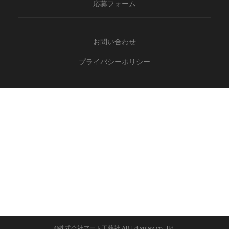
応募フォーム
お問い合わせ
プライバシーポリシー
©株式会社アート工藝社 ART display co., ltd.