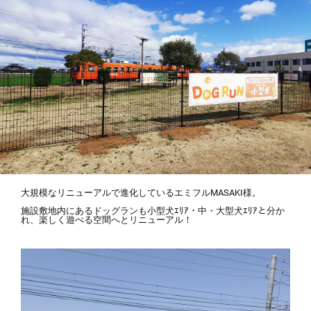
大規模なリニューアルで進化しているエミフルMASAKI様。
施設敷地内にあるドッグランも小型犬ｴﾘｱ・中・大型犬ｴﾘｱと分か
れ、楽しく遊べる空間へとリニューアル！