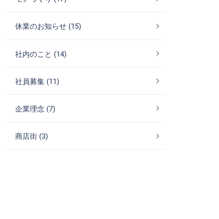
休業のお知らせ (15)
社内のこと (14)
社員募集 (11)
企業理念 (7)
商店街 (3)