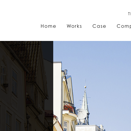
T
Home
Works
Case
Com