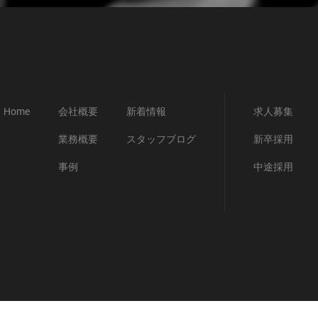
Home
会社概要
新着情報
求人募集
業務概要
スタッフブログ
新卒採用
事例
中途採用