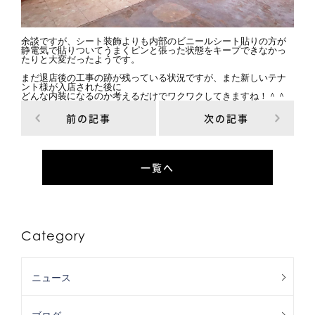
余談ですが、シート装飾よりも内部のビニールシート貼りの方が
静電気で貼りついてうまくピンと張った状態をキープできなかっ
たりと大変だったようです。
まだ退店後の工事の跡が残っている状況ですが、また新しいテナ
ント様が入店された後に
どんな内装になるのか考えるだけでワクワクしてきますね！＾＾
前の記事
次の記事
一覧へ
Category
ニュース