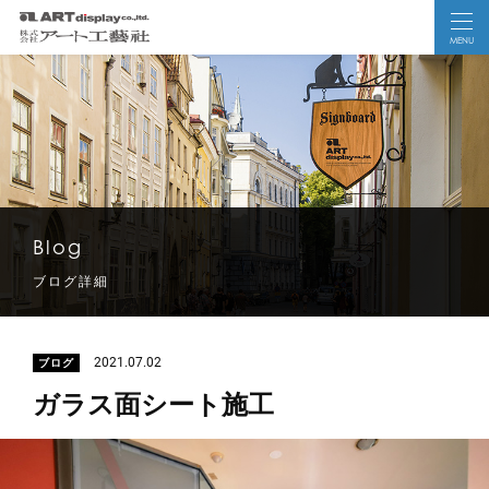
MENU
Blog
ブログ詳細
2021.07.02
ブログ
ガラス面シート施工