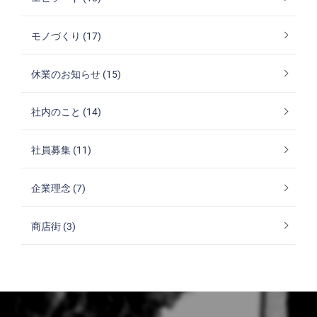
モノづくり (17)
休業のお知らせ (15)
社内のこと (14)
社員募集 (11)
企業理念 (7)
商店街 (3)