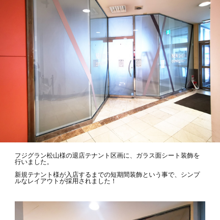
フジグラン松山様の退店テナント区画に、ガラス面シート装飾を
行いました。
新規テナント様が入店するまでの短期間装飾という事で、シンプ
ルなレイアウトが採用されました！