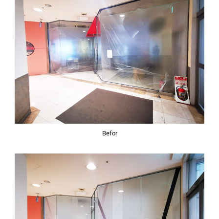
Befor