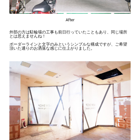
After
外部の方は駐輪場の工事も前日行っていたこともあり、同じ場所
とは思えませんね！
ボーダーラインと文字のみというシンプルな構成ですが、ご希望
頂いた通りのお洒落な感じに仕上がりました。