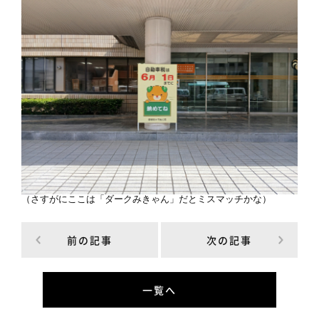
（さすがにここは「ダークみきゃん」だとミスマッチかな）
前の記事
次の記事
一覧へ