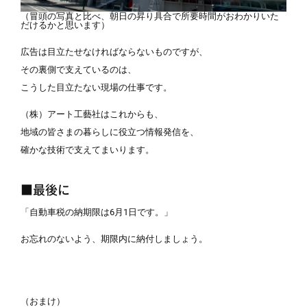
（冒頭の写真と比べ、朝日の昇り具合で所要時間がおわかりいた
だけるかと思います）
広告は目立たせなければならないものですが、
その裏側で支えているのは、
こうした目立たない現場の仕事です。
（株）アート工藝社はこれからも、
地域の皆さまの暮らしに役立つ情報発信を、
確かな技術で支えてまいります。
■最後に
「自動車税の納期限は6月1日です。」
お忘れのないよう、期限内に納付しましょう。
（おまけ）