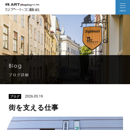
MENU
Blog
ブログ詳細
2026.05.19
ブログ
街を支える仕事