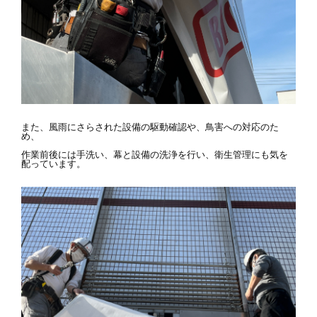
また、風雨にさらされた設備の駆動確認や、鳥害への対応のた
め、
作業前後には手洗い、幕と設備の洗浄を行い、衛生管理にも気を
配っています。