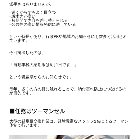
派手さはありませんが、
• 遠くからでもよく目立つ
• 訴求力が高い
• 短期間で内容を差し替えられる
• 公共性の高い情報発信に適している
という特長があり、行政PRや地域のお知らせにも数多く活用され
ています。
今回掲出したのは、
「自動車税の納期限は6月1日です。」
という愛媛県からのお知らせです。
毎年、多くの方の目に触れることで、納付忘れ防止につなげるの
が目的です。
■任務はツーマンセル
大型の懸垂幕交換作業は、経験豊富なスタッフ2名によるツーマン
体制で行います。