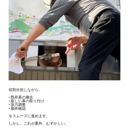
役割分担しながら、
• 既存幕の撤去
• 新しい幕の取り付け
• 張力調整
• 最終確認
をスムーズに進めます。
しかし、これが案外、むずかしい。