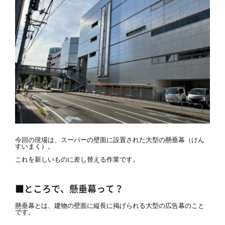
今回の現場は、スーパーの壁面に設置された大型の懸垂幕（けん
すいまく）。
これを新しいものに差し替える作業です。
■ところで、懸垂幕って？
懸垂幕とは、建物の壁面に縦長に掲げられる大型の広告幕のこと
です。