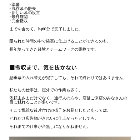
• 準備
• 既存幕の撤去
• 新しい幕の設置
• 最終確認
• 完全撤収
までを含めて、約60分で完了しました。
限られた時間の中で確実に仕上げることができるのも、
長年培ってきた経験とチームワークの賜物です。
■撤収まで、気を抜かない
懸垂幕の入れ替えが完了しても、それで終わりではありません。
私たちの仕事は、屋外での作業も多く、
依頼主さまだけでなく、通行人の方や、店舗ご来店のみなさんの
目に触れることが多いです。
そこで乱雑な後片付けの様子をお見せしたとあっては、
どれだけ広告物がきれいに仕上がったとしても、
それまでの仕事が台無しになりかねません。