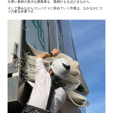
分厚い素材の長大な懸垂幕を、緊縛ひもをほどきながら、
そして畳みながらコンパクトに収めていく作業は、なかなかにコ
ツの要る作業です。