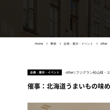
Home
事例
企画・展示・イベント
other
other | フジグラン松山
企画・展示・イベント
催事：北海道うまいもの味