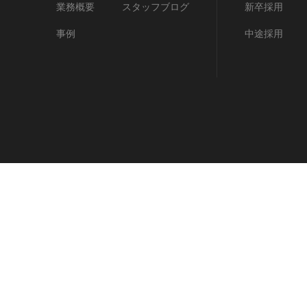
業務概要
スタッフブログ
新卒採用
事例
中途採用