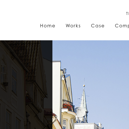
T
Home
Works
Case
Com