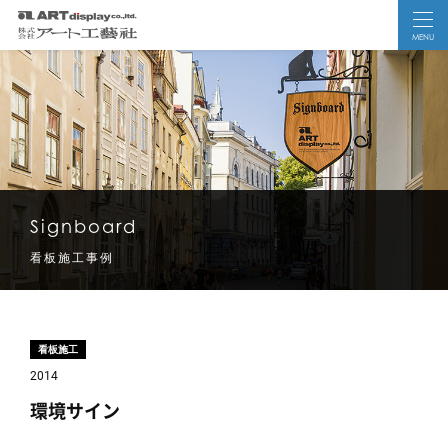
MENU
Signboard
看板施工事例
看板施工
2014
環境サイン