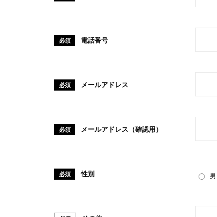
電話番号
必須
メールアドレス
必須
メールアドレス（確認用）
必須
性別
必須
男