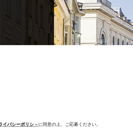
ライバシーポリシ－
に同意の上、ご応募ください。