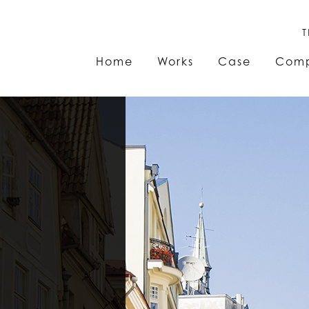
T
Home
Works
Case
Com