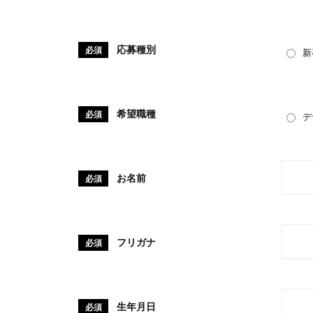
応募種別
必須
新
希望職種
必須
デ
お名前
必須
フリガナ
必須
生年月日
必須