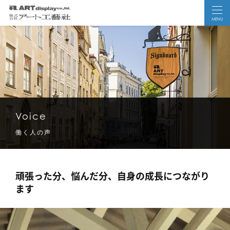
MENU
Voice
働く人の声
頑張った分、悩んだ分、自身の成長につながり
ます