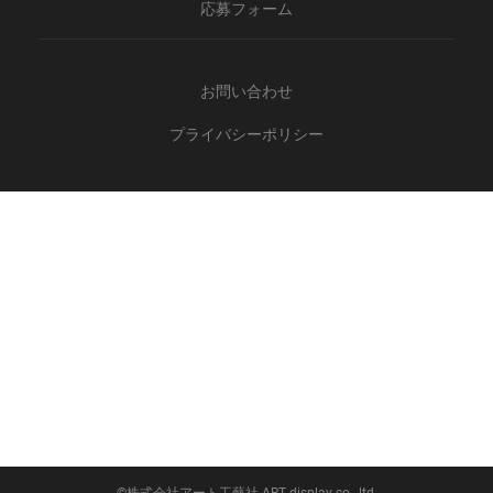
応募フォーム
お問い合わせ
プライバシーポリシー
©株式会社アート工藝社 ART display co., ltd.