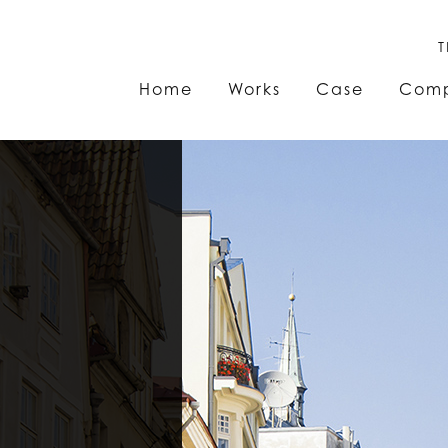
T
Home
Works
Case
Com