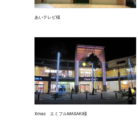
あいテレビ様
Xmas エミフルMASAKI様