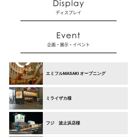
Display
ディスプレイ
Event
企画・展示・イベント
エミフルMASAKI オープニング
ミライザカ様
フジ 波止浜店様