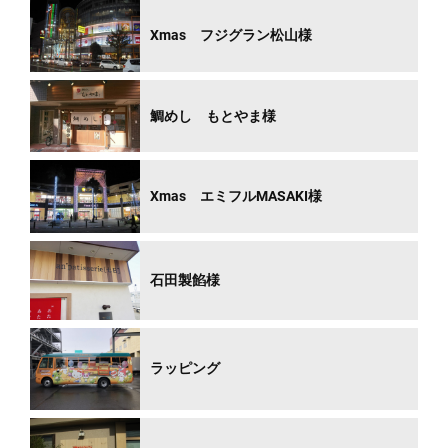
Xmas フジグラン松山様
鯛めし もとやま様
Xmas エミフルMASAKI様
石田製餡様
ラッピング