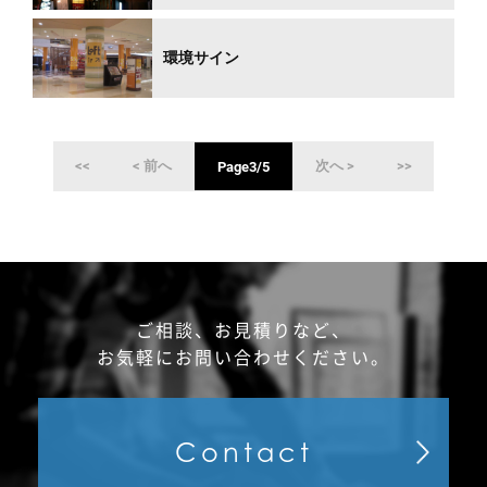
環境サイン
<<
< 前へ
次へ >
>>
Page3/5
ご相談、お見積りなど、
お気軽にお問い合わせください。
Contact